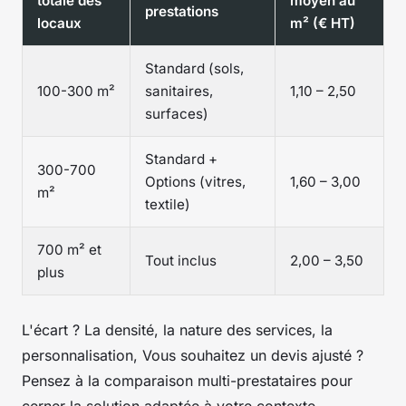
totale des
moyen au
prestations
locaux
m² (€ HT)
Standard (sols,
100-300 m²
sanitaires,
1,10 – 2,50
surfaces)
Standard +
300-700
Options (vitres,
1,60 – 3,00
m²
textile)
700 m² et
Tout inclus
2,00 – 3,50
plus
L'écart ? La densité, la nature des services, la
personnalisation, Vous souhaitez un devis ajusté ?
Pensez à la comparaison multi-prestataires pour
cerner la solution adaptée à votre contexte,