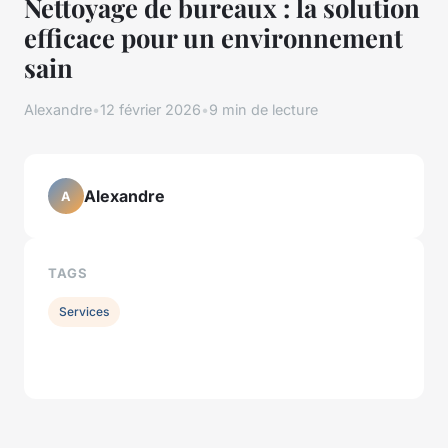
Nettoyage de bureaux : la solution
efficace pour un environnement
sain
Alexandre
•
12 février 2026
•
9 min de lecture
Alexandre
A
TAGS
Services