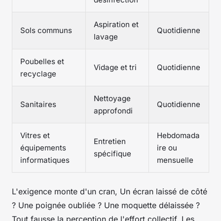
Aspiration et
Sols communs
Quotidienne
lavage
Poubelles et
Vidage et tri
Quotidienne
recyclage
Nettoyage
Sanitaires
Quotidienne
approfondi
Vitres et
Hebdomada
Entretien
équipements
ire ou
spécifique
informatiques
mensuelle
L'exigence monte d'un cran, Un écran laissé de côté
? Une poignée oubliée ? Une moquette délaissée ?
Tout fausse la perception de l'effort collectif, Les