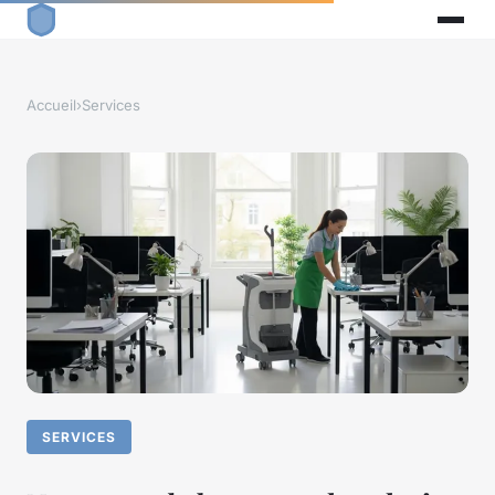
Accueil
›
Services
SERVICES