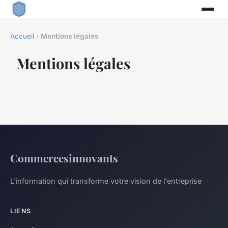
Accueil
›
Mentions légales
Mentions légales
Commercesinnovants
L'information qui transforme votre vision de l'entreprise
LIENS