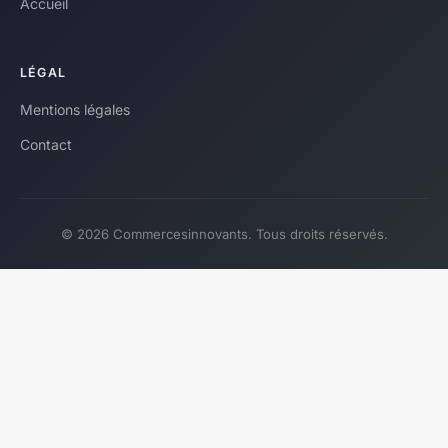
Accueil
LÉGAL
Mentions légales
Contact
© 2026 Commercesinnovants. Tous droits réservés.