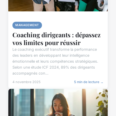
MANAGEMENT
Coaching dirigeants : dépassez
vos limites pour réussir
Le coaching exécutif transforme la performance
des leaders en développant leur intelligence
émotionnelle et leurs compétences stratégiques.
Selon une étude ICF 2024, 89% des dirigeants
accompagnés con...
4 novembre 2025
5 min de lecture →