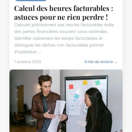
Calcul des heures facturables :
astuces pour ne rien perdre !
Calculer précisément ses heures facturables évite
des pertes financières souvent sous-estimées.
Identifier clairement les temps facturables et
distinguer les tâches non facturables permet
d'optimiser ...
1 octobre 2025
4 min de lecture →