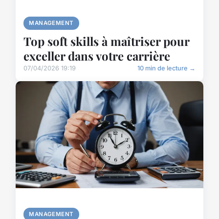
MANAGEMENT
Top soft skills à maîtriser pour
exceller dans votre carrière
07/04/2026 19:19
10 min de lecture →
MANAGEMENT