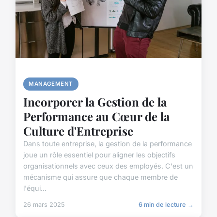
MANAGEMENT
Incorporer la Gestion de la
Performance au Cœur de la
Culture d'Entreprise
Dans toute entreprise, la gestion de la performance
joue un rôle essentiel pour aligner les objectifs
organisationnels avec ceux des employés. C'est un
mécanisme qui assure que chaque membre de
l'équi...
26 mars 2025
6 min de lecture →