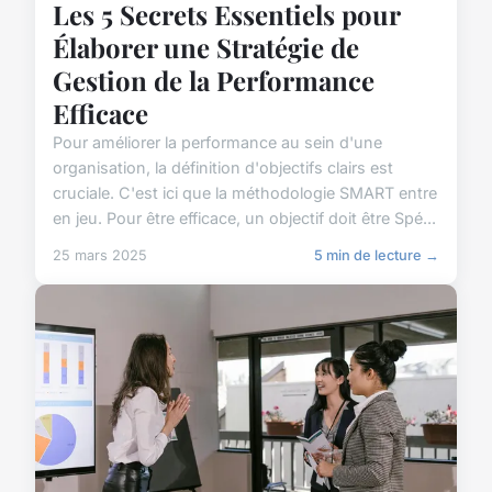
Les 5 Secrets Essentiels pour
Élaborer une Stratégie de
Gestion de la Performance
Efficace
Pour améliorer la performance au sein d'une
organisation, la définition d'objectifs clairs est
cruciale. C'est ici que la méthodologie SMART entre
en jeu. Pour être efficace, un objectif doit être Spé...
25 mars 2025
5 min de lecture →