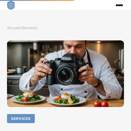
Accueil
›
Services
SERVICES