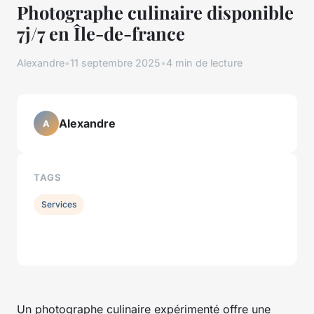
Photographe culinaire disponible
7j/7 en Île-de-france
Alexandre
•
11 septembre 2025
•
4 min de lecture
Alexandre
A
TAGS
Services
Un photographe culinaire expérimenté offre une