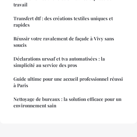
travail
Transfert dtf : des créations textiles uniques et
rapides
Réussir votre ravalement de façade à Vivy sans
soucis
Déclarations urssaf et tva automatisées : la
simplicité au service des pros
Guide ultime pour une accueil professionnel réussi
à Paris
Nettoyage de bureaux : la solution efficace pour un
environnement sain