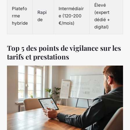
Élevé
Platefo
Intermédiair
Rapi
(expert
rme
e (120-200
de
dédié +
hybride
€/mois)
digital)
Top 5 des points de vigilance sur les
tarifs et prestations