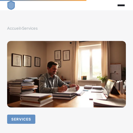
Accueil
›
Services
SERVICES