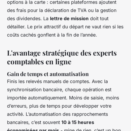
options à la carte : certaines plateformes ajoutent
des frais pour la déclaration de TVA ou la gestion
des dividendes. La
lettre de mission
doit tout
détailler. Le prix attractif du départ ne vaut rien si les
coûts cachés gonflent à la fin de l’année.
L'avantage stratégique des experts
comptables en ligne
Gain de temps et automatisation
Finis les relevés manuels de comptes. Avec la
synchronisation bancaire, chaque opération est
importée automatiquement. Moins de saisie, moins
d’erreurs, plus de temps pour développer votre
activité. L’automatisation des rapprochements
bancaires, c’est souvent
10 à 15 heures
économisées par mois
- mine de rien, c’est un bon