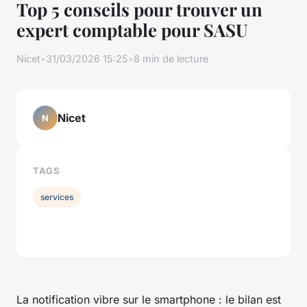
Top 5 conseils pour trouver un
expert comptable pour SASU
Nicet
•
31/03/2026 15:25
•
8 min de lecture
Nicet
N
TAGS
services
La notification vibre sur le smartphone : le bilan est