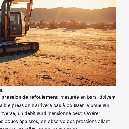
ue
a
pression de refoulement
, mesurée en bars, doivent
faible pression n’arrivera pas à pousser la boue sur
’inverse, un débit surdimensionné peut s’avérer
es boues épaisses, on observe des pressions allant