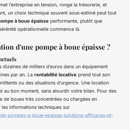
et l’entreprise en tension, ronge la trésorerie, et
ant, un choix technique souvent sous-estimé peut tout
 pompe à boue épaisse
performante, plutôt que
sérénité opérationnelle commence là.
ation d'une pompe à boue épaisse ?
nctuels
s dizaines de milliers d’euros dans un équipement
aines par an. La
rentabilité locative
prend tout son
mittents ou des situations d’urgence. Une location
l au bon moment, sans alourdir votre bilan. Pour des
 de boues très concentrées ou chargées en
 les informations techniques sur
n-de-pompes-a-boue-epaisse-solutions-efficaces-et-