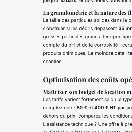
jusqu’à
15 bars
, et des débits pouvant a
La granulométrie et la nature des f
La taille des particules solides dans la
s’obstruer si les débris dépassent
35 m
grosses particules grâce à leur principe 
compte du pH et de la corrosivité : cer
produits chimiques. Le moindre détail t
chantier.
Optimisation des coûts opér
Maîtriser son budget de location 
Les tarifs varient fortement selon le typ
comptez entre
80 € et 400 € HT par jo
dehors du prix, comparez les conditions 
L'assistance technique ? Une offre à pr