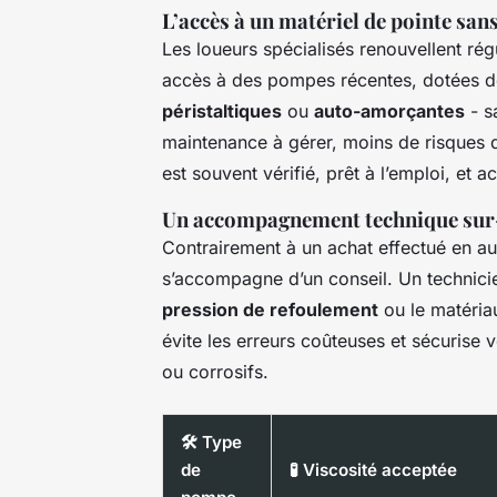
L’accès à un matériel de pointe san
Les loueurs spécialisés renouvellent rég
accès à des pompes récentes, dotées 
péristaltiques
ou
auto-amorçantes
- s
maintenance à gérer, moins de risques d
est souvent vérifié, prêt à l’emploi, et
Un accompagnement technique su
Contrairement à un achat effectué en aut
s’accompagne d’un conseil. Un technicie
pression de refoulement
ou le matéria
évite les erreurs coûteuses et sécurise 
ou corrosifs.
🛠️ Type
de
🧪 Viscosité acceptée