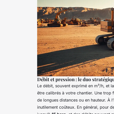
Débit et pression : le duo stratégiq
Le débit, souvent exprimé en m³/h, et l
être calibrés à votre chantier. Une trop 
de longues distances ou en hauteur. À l
inutilement coûteux. En général, pour d