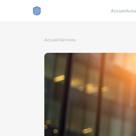
Accueil
Actu
Accueil
›
Services