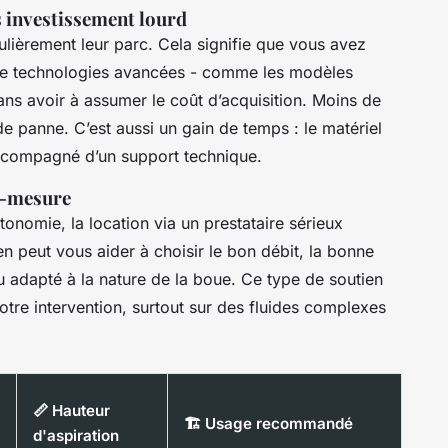
s investissement lourd
ulièrement leur parc. Cela signifie que vous avez
de technologies avancées - comme les modèles
ans avoir à assumer le coût d’acquisition. Moins de
e panne. C’est aussi un gain de temps : le matériel
 accompagné d’un support technique.
r-mesure
onomie, la location via un prestataire sérieux
n peut vous aider à choisir le bon débit, la bonne
u adapté à la nature de la boue. Ce type de soutien
votre intervention, surtout sur des fluides complexes
📏 Hauteur
🏗️ Usage recommandé
d'aspiration