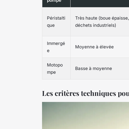
pompe
Péristalti
Très haute (boue épaisse,
que
déchets industriels)
Immergé
Moyenne à élevée
e
Motopo
Basse à moyenne
mpe
Les critères techniques po