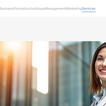
Business
Formation
Juridique
Management
Marketing
Services