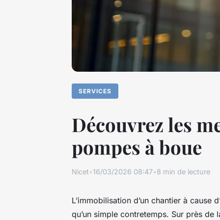
SERVICES
Découvrez les me
pompes à boue
Nicet
•
16/03/2026 08:47
•
8 min de lecture
L’immobilisation d’un chantier à cause d
qu’un simple contretemps. Sur près de l