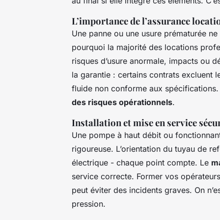
au final si elle intègre ces éléments. C’e
L’importance de l’assurance locat
Une panne ou une usure prématurée ne de
pourquoi la majorité des locations prof
risques d’usure anormale, impacts ou dé
la garantie : certains contrats excluent
fluide non conforme aux spécifications. 
des risques opérationnels
.
Installation et mise en service sécu
Une pompe à haut débit ou fonctionnant
rigoureuse. L’orientation du tuyau de refo
électrique - chaque point compte. Le
ma
service correcte. Former vos opérateurs
peut éviter des incidents graves. On n’e
pression.