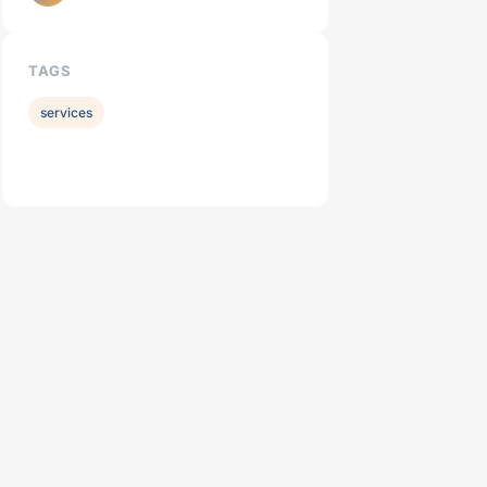
TAGS
services