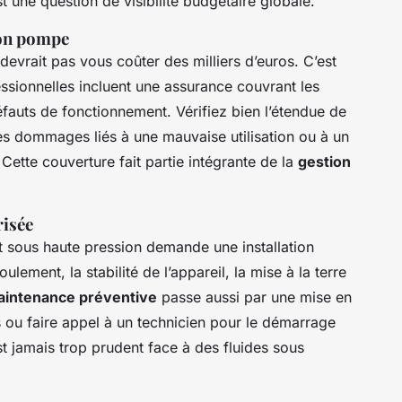
st une question de visibilité budgétaire globale.
ion pompe
vrait pas vous coûter des milliers d’euros. C’est
essionnelles incluent une assurance couvrant les
fauts de fonctionnement. Vérifiez bien l’étendue de
 les dommages liés à une mauvaise utilisation ou à un
Cette couverture fait partie intégrante de la
gestion
risée
 sous haute pression demande une installation
ulement, la stabilité de l’appareil, la mise à la terre
intenance préventive
passe aussi par une mise en
 ou faire appel à un technicien pour le démarrage
st jamais trop prudent face à des fluides sous