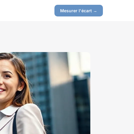
Mesurer l'écart →