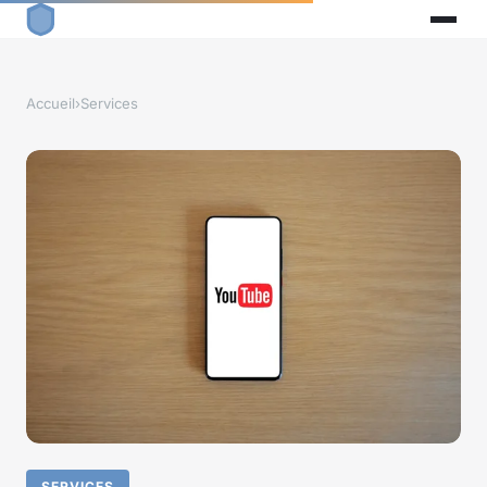
Accueil
›
Services
SERVICES