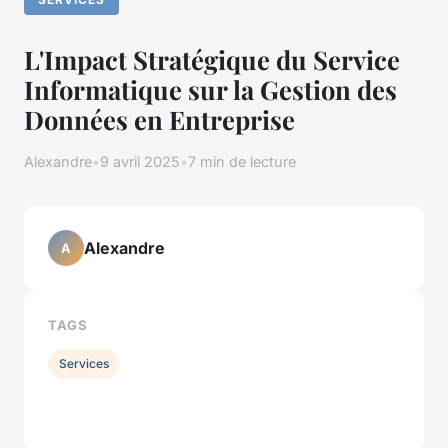
L'Impact Stratégique du Service
Informatique sur la Gestion des
Données en Entreprise
Alexandre
•
9 avril 2025
•
7 min de lecture
Alexandre
A
TAGS
Services