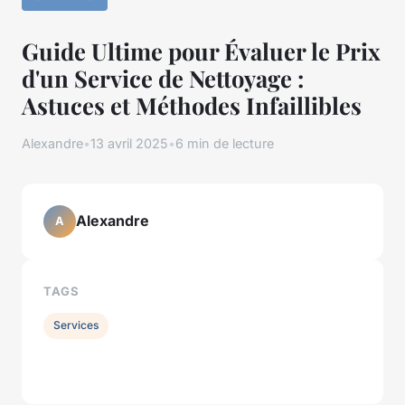
Guide Ultime pour Évaluer le Prix
d'un Service de Nettoyage :
Astuces et Méthodes Infaillibles
Alexandre
•
13 avril 2025
•
6 min de lecture
Alexandre
A
TAGS
Services