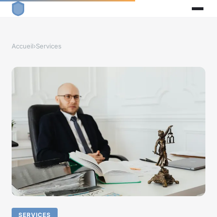
Accueil
›
Services
SERVICES