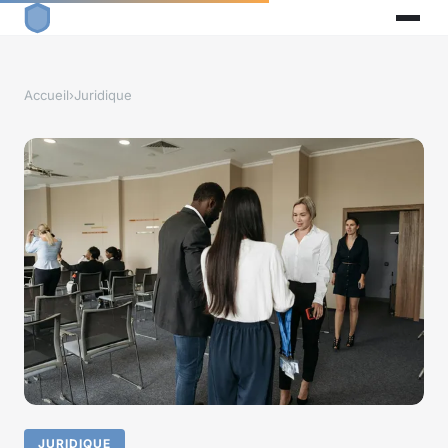
Accueil
›
Juridique
JURIDIQUE