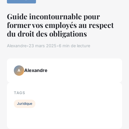
Guide incontournable pour
former vos employés au respect
du droit des obligations
Alexandre
•
23 mars 2025
•
6 min de lecture
Alexandre
A
TAGS
Juridique