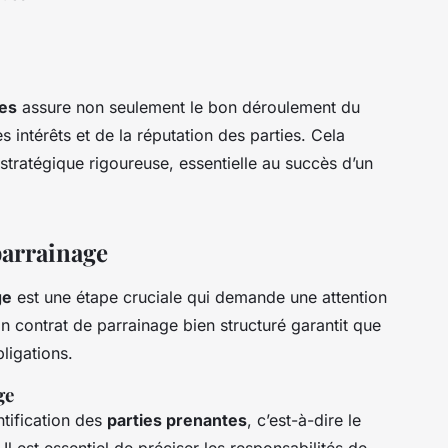
ues
assure non seulement le bon déroulement du
 intérêts et de la réputation des parties. Cela
stratégique rigoureuse, essentielle au succès d’un
parrainage
ge
est une étape cruciale qui demande une attention
Un contrat de parrainage bien structuré garantit que
ligations.
ge
tification des
parties prenantes
, c’est-à-dire le
 Il est essentiel de préciser les responsabilités de