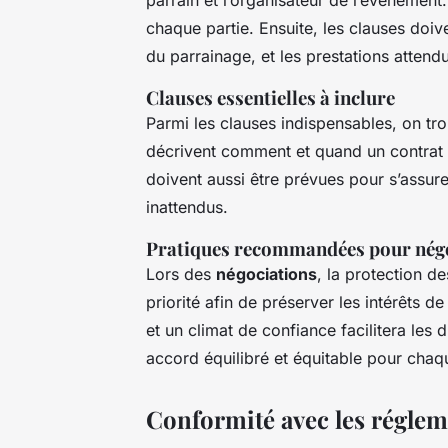
chaque partie. Ensuite, les clauses doive
du parrainage, et les prestations attend
Clauses essentielles à inclure
Parmi les clauses indispensables, on tro
décrivent comment et quand un contrat 
doivent aussi être prévues pour s’assur
inattendus.
Pratiques recommandées pour négo
Lors des
négociations
, la protection d
priorité afin de préserver les intérêts d
et un climat de confiance facilitera les
accord équilibré et équitable pour chaq
Conformité avec les régleme