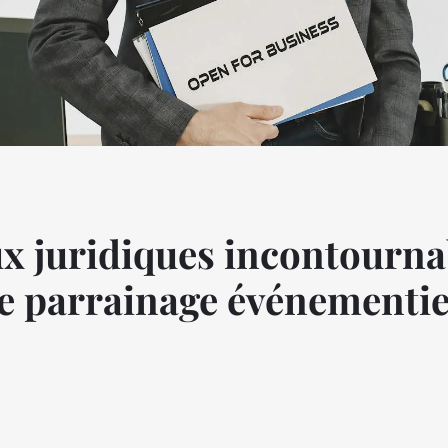
 juridiques incontourna
parrainage événementiel 