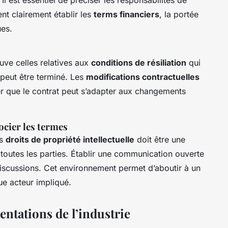
nt clairement établir les
terms financiers
, la portée
ues.
uve celles relatives aux
conditions de résiliation
qui
peut être terminé. Les
modifications contractuelles
er que le contrat peut s’adapter aux changements
cier les termes
es
droits de propriété intellectuelle
doit être une
e toutes les parties. Établir une communication ouverte
 discussions. Cet environnement permet d’aboutir à un
ue acteur impliqué.
ntations de l’industrie