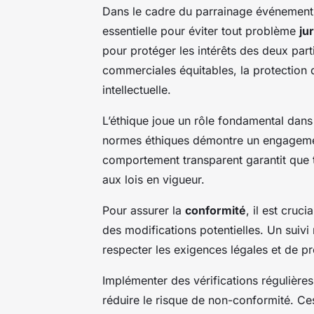
Dans le cadre du parrainage événementi
essentielle pour éviter tout problème
ju
pour protéger les intérêts des deux part
commerciales équitables, la protection 
intellectuelle.
L’éthique joue un rôle fondamental da
normes éthiques démontre un engagement
comportement transparent garantit que 
aux lois en vigueur.
Pour assurer la
conformité
, il est cruc
des modifications potentielles. Un suivi 
respecter les exigences légales et de pré
Implémenter des vérifications régulières
réduire le risque de non-conformité. Ces