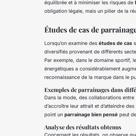
équilibrée et à minimiser les risques de
obligation légale, mais un pilier de la r
Études de cas de parrainage
Lorsqu’on examine des
études de cas
s
diversifiés provenant de différents sect
Par exemple, dans le domaine sportif, 
énergétiques a considérablement augment
reconnaissance de la marque dans le pub
Exemples de parrainages dans diffé
Dans la mode, des collaborations entre 
d’accroître leur attrait et d’atteindre 
point un
parrainage bien pensé
peut dev
Analyse des résultats obtenus
Concernant les résultats, on observe qu