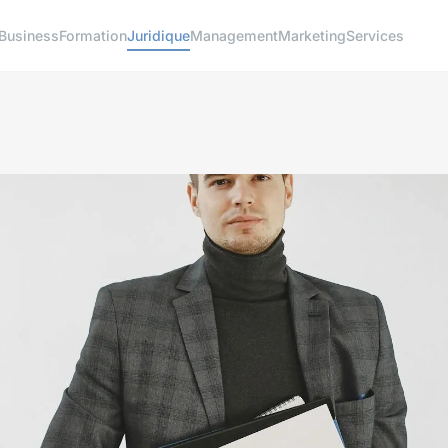
Business
Formation
Juridique
Management
Marketing
Services