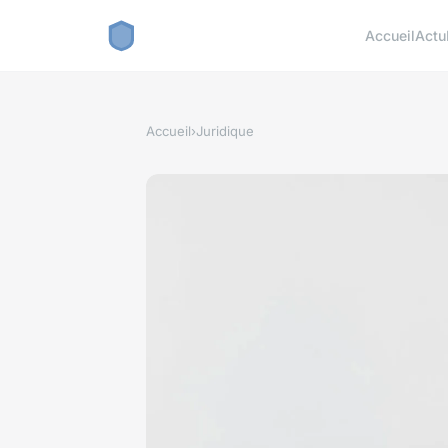
Accueil
Actu
Accueil
›
Juridique