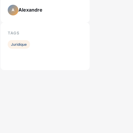
Alexandre
A
TAGS
Juridique