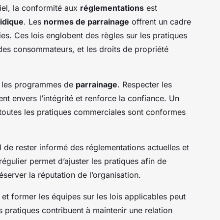
el, la conformité aux
réglementations
est
ridique
. Les
normes de parrainage
offrent un cadre
ies. Ces lois englobent des règles sur les pratiques
des consommateurs, et les droits de propriété
ns les programmes de
parrainage
. Respecter les
 envers l’intégrité et renforce la confiance. Un
toutes les pratiques commerciales sont conformes
ial de rester informé des réglementations actuelles et
régulier permet d’ajuster les pratiques afin de
server la réputation de l’organisation.
 et former les équipes sur les lois applicables peut
 pratiques contribuent à maintenir une relation