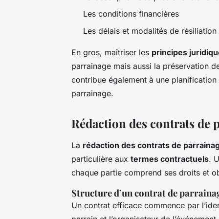
Les conditions financières
Les délais et modalités de
résiliation
En gros, maîtriser les
principes juridiq
parrainage mais aussi la préservation des
contribue également à une planification 
parrainage.
Rédaction des contrats de 
La
rédaction des contrats de parraina
particulière aux
termes contractuels
. 
chaque partie comprend ses droits et ob
Structure d’un contrat de parraina
Un contrat efficace commence par l’iden
parrain et l’organisateur de l’événement.