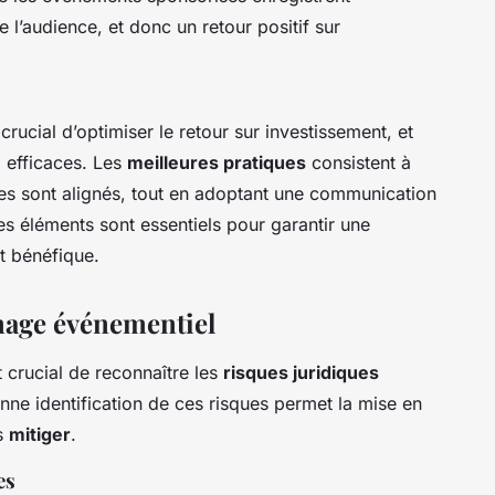
 l’audience, et donc un retour positif sur
 crucial d’optimiser le retour sur investissement, et
é
efficaces. Les
meilleures pratiques
consistent à
ires sont alignés, tout en adoptant une communication
es éléments sont essentiels pour garantir une
t bénéfique.
nage événementiel
st crucial de reconnaître les
risques juridiques
nne identification de ces risques permet la mise en
es
mitiger
.
es