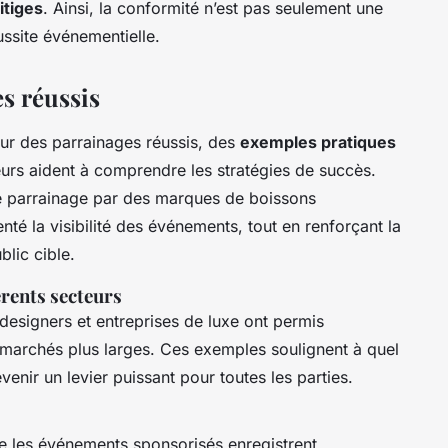
litiges
. Ainsi, la conformité n’est pas seulement une
éussite événementielle.
s réussis
ur des parrainages réussis, des
exemples pratiques
eurs aident à comprendre les stratégies de succès.
le parrainage par des marques de boissons
é la visibilité des événements, tout en renforçant la
lic cible.
rents secteurs
designers et entreprises de luxe ont permis
des marchés plus larges. Ces exemples soulignent à quel
enir un levier puissant pour toutes les parties.
e les événements sponsorisés enregistrent