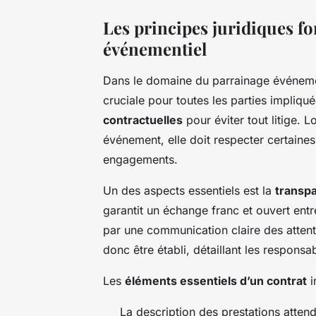
Les principes juridiques 
événementiel
Dans le domaine du
parrainage événeme
cruciale pour toutes les parties impliquée
contractuelles
pour éviter tout litige. 
événement, elle doit respecter certaine
engagements.
Un des aspects essentiels est la
transp
garantit un échange franc et ouvert entr
par une communication claire des attent
donc être établi, détaillant les responsa
Les
éléments essentiels d’un contrat
i
La description des prestations atten