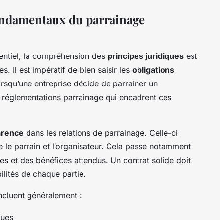
fondamentaux du parrainage
ntiel
, la compréhension des
principes juridiques
est
s. Il est impératif de bien saisir les
obligations
Lorsqu’une entreprise décide de parrainer un
s
réglementations parrainage
qui encadrent ces
arence
dans les relations de parrainage. Celle-ci
e le parrain et l’organisateur. Cela passe notamment
es et des bénéfices attendus. Un contrat solide doit
bilités de chaque partie.
ncluent généralement :
dues