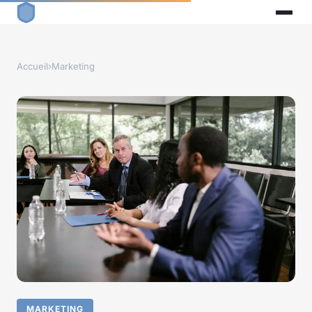
Accueil
›
Marketing
MARKETING