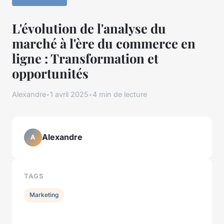
L'évolution de l'analyse du
marché à l'ère du commerce en
ligne : Transformation et
opportunités
Alexandre
•
1 avril 2025
•
4 min de lecture
Alexandre
A
TAGS
Marketing