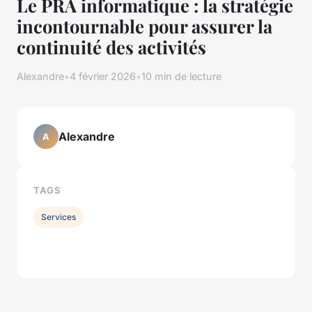
Le PRA informatique : la stratégie
incontournable pour assurer la
continuité des activités
Alexandre
•
4 février 2026
•
10 min de lecture
Alexandre
A
TAGS
Services