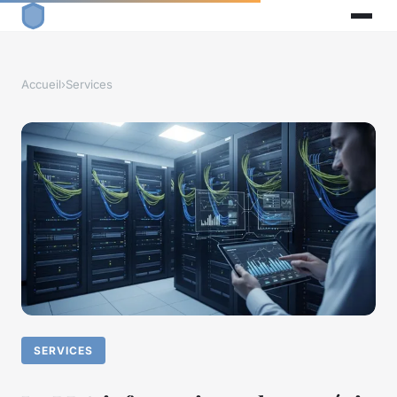
Accueil
›
Services
SERVICES