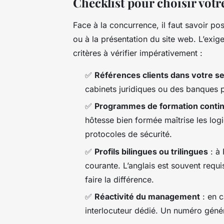
Checklist pour choisir vot
Face à la concurrence, il faut savoir po
ou à la présentation du site web. L’exige
critères à vérifier impérativement :
✅
Références clients dans votre s
cabinets juridiques ou des banques pri
✅
Programmes de formation conti
hôtesse bien formée maîtrise les logi
protocoles de sécurité.
✅
Profils bilingues ou trilingues
: à 
courante. L’anglais est souvent requi
faire la différence.
✅
Réactivité du management
: en c
interlocuteur dédié. Un numéro généra