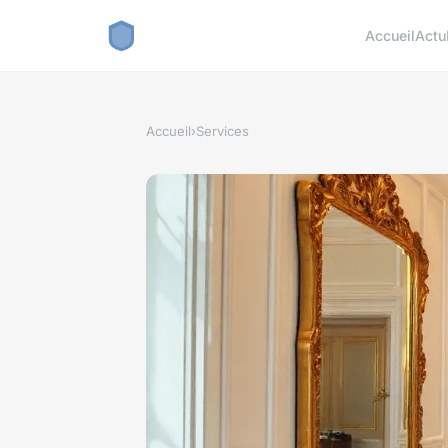
Accueil
Actu
Accueil
›
Services