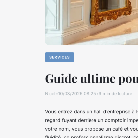
SERVICES
Guide ultime pour
Nicet
•
10/03/2026 08:25
•
9 min de lecture
Vous entrez dans un hall d’entreprise à P
regard fuyant derrière un comptoir impe
votre nom, vous propose un café et vou
fluidité, ce professionnalisme discret, c