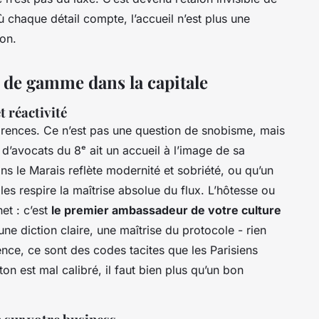
où chaque détail compte, l’accueil n’est plus une
ion.
t de gamme dans la capitale
t réactivité
arences. Ce n’est pas une question de snobisme, mais
 d’avocats du 8ᵉ ait un accueil à l’image de sa
ns le Marais reflète modernité et sobriété, ou qu’un
les respire la maîtrise absolue du flux. L’hôtesse ou
het : c’est
le premier ambassadeur de votre culture
une diction claire, une maîtrise du protocole - rien
ence, ce sont des codes tacites que les Parisiens
on est mal calibré, il faut bien plus qu’un bon