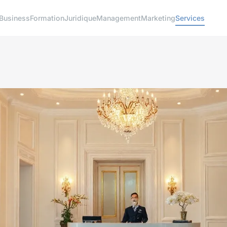
Business
Formation
Juridique
Management
Marketing
Services