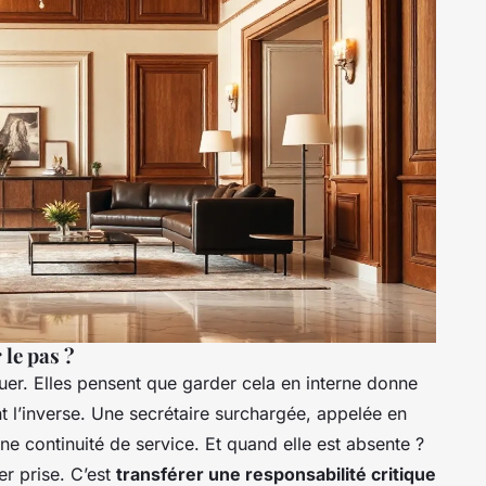
 le pas ?
uer. Elles pensent que garder cela en interne donne
nt l’inverse. Une secrétaire surchargée, appelée en
une continuité de service. Et quand elle est absente ?
er prise. C’est
transférer une responsabilité critique