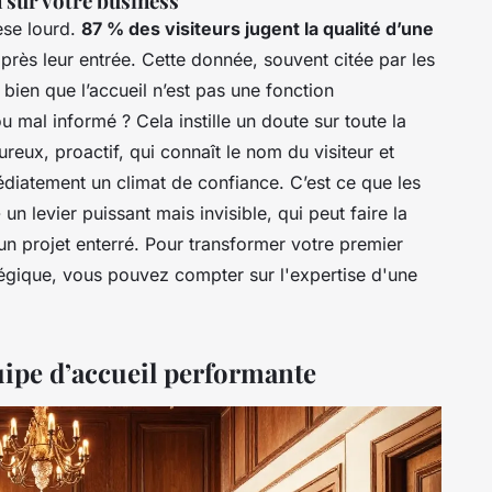
 sur votre business
èse lourd.
87 % des visiteurs jugent la qualité d’une
près leur entrée. Cette donnée, souvent citée par les
 bien que l’accueil n’est pas une fonction
ou mal informé ? Cela instille un doute sur toute la
reux, proactif, qui connaît le nom du visiteur et
diatement un climat de confiance. C’est ce que les
 un levier puissant mais invisible, qui peut faire la
un projet enterré. Pour transformer votre premier
atégique, vous pouvez compter sur l'expertise d'une
uipe d’accueil performante