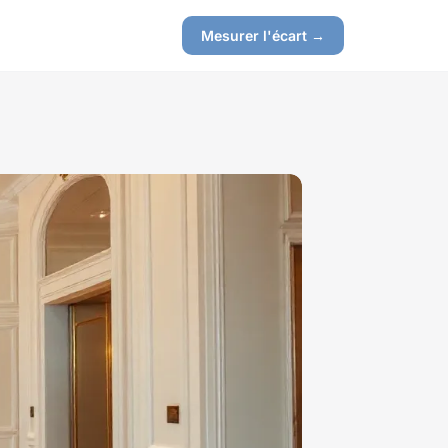
Mesurer l'écart →