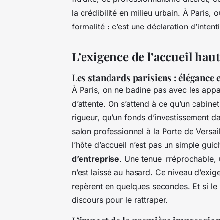
la crédibilité en milieu urbain. À Paris, 
formalité : c’est une déclaration d’intent
L’exigence de l’accueil hau
Les standards parisiens : élégance e
À Paris, on ne badine pas avec les app
d’attente. On s’attend à ce qu’un cabinet
rigueur, qu’un fonds d’investissement da
salon professionnel à la Porte de Versail
l’hôte d’accueil n’est pas un simple guic
d’entreprise
. Une tenue irréprochable, 
n’est laissé au hasard. Ce niveau d’exig
repèrent en quelques secondes. Et si le t
discours pour le rattraper.