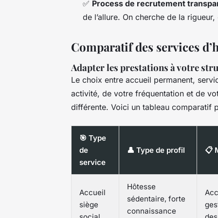
✅
Process de recrutement transpa
de l’allure. On cherche de la rigueur
Comparatif des services d’h
Adapter les prestations à votre str
Le choix entre accueil permanent, serv
activité, de votre fréquentation et de 
différente. Voici un tableau comparatif po
🎯 Type
de
👤 Type de profil
📋 
service
Hôtesse
Accueil
Acc
sédentaire, forte
siège
ges
connaissance
social
des