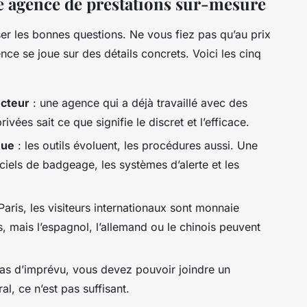
re agence de prestations sur-mesure
ser les bonnes questions. Ne vous fiez pas qu’au prix
nce se joue sur des détails concrets. Voici les cinq
ecteur
: une agence qui a déjà travaillé avec des
vées sait ce que signifie le discret et l’efficace.
nue
: les outils évoluent, les procédures aussi. Une
ciels de badgeage, les systèmes d’alerte et les
Paris, les visiteurs internationaux sont monnaie
s, mais l’espagnol, l’allemand ou le chinois peuvent
as d’imprévu, vous devez pouvoir joindre un
l, ce n’est pas suffisant.