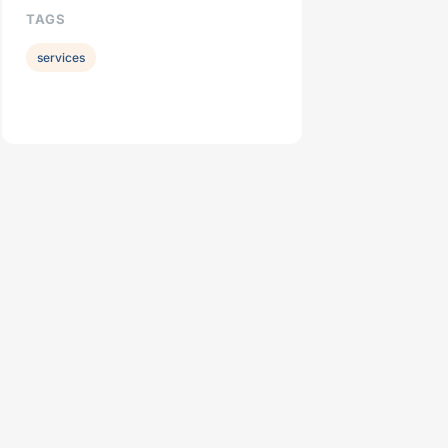
TAGS
services