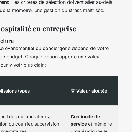
rent
: les critères de sélection doivent aller au-delà
, de la mémoire, une gestion du stress maîtrisée.
ospitalité en entreprise
ucture
ice événementiel ou conciergerie dépend de votre
votre budget. Chaque option apporte une valeur
ur y voir plus clair :
Missions types
💡 Valeur ajoutée
ueil des collaborateurs,
Continuité de
tion du courrier, supervision
service
et mémoire
 prestataires
organisationnelle