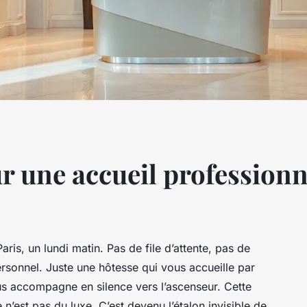
 une accueil professionne
aris, un lundi matin. Pas de file d’attente, pas de
rsonnel. Juste une hôtesse qui vous accueille par
s accompagne en silence vers l’ascenseur. Cette
e n’est pas du luxe. C’est devenu l’étalon invisible de