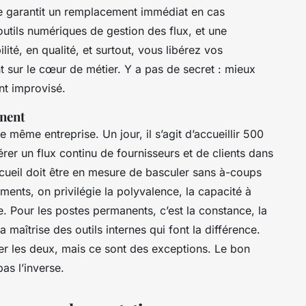
e garantit un remplacement immédiat en cas
utils numériques de gestion des flux, et une
ité, en qualité, et surtout, vous libérez vos
t sur le cœur de métier. Y a pas de secret : mieux
nt improvisé.
anent
e même entreprise. Un jour, il s’agit d’accueillir 500
érer un flux continu de fournisseurs et de clients dans
cueil doit être en mesure de basculer sans à-coups
ments, on privilégie la polyvalence, la capacité à
e. Pour les postes permanents, c’est la constance, la
 maîtrise des outils internes qui font la différence.
er les deux, mais ce sont des exceptions. Le bon
pas l’inverse.