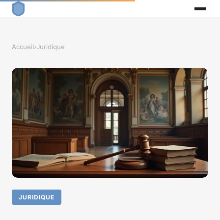
Accueil
›
Juridique
JURIDIQUE