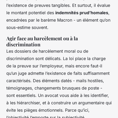
l’existence de preuves tangibles. Et surtout, il évalue
le montant potentiel des
indemnités prud’homales
,
encadrées par le barème Macron - un élément qu’on
sous-estime souvent.
Agir face au harcèlement ou à la
discrimination
Les dossiers de harcèlement moral ou de
discrimination sont délicats. La loi place la charge
de la preuve sur l’employeur, mais encore faut-il
qu’un juge admette l’existence de faits suffisamment
caractérisés. Des éléments datés - mails hostiles,
témoignages, changements brusques de poste -
sont essentiels. Un avocat vous aide à les identifier,
à les hiérarchiser, et à construire un argumentaire qui
évite les pièges émotionnels. Parce qu’ici,
l’objectivité l’emporte sur la subjectivité.