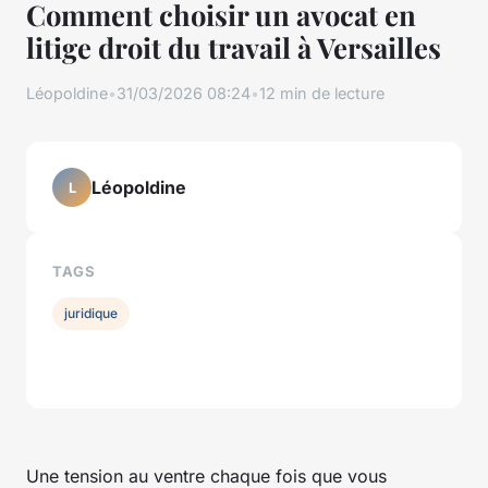
Comment choisir un avocat en
litige droit du travail à Versailles
Léopoldine
•
31/03/2026 08:24
•
12 min de lecture
Léopoldine
L
TAGS
juridique
Une tension au ventre chaque fois que vous