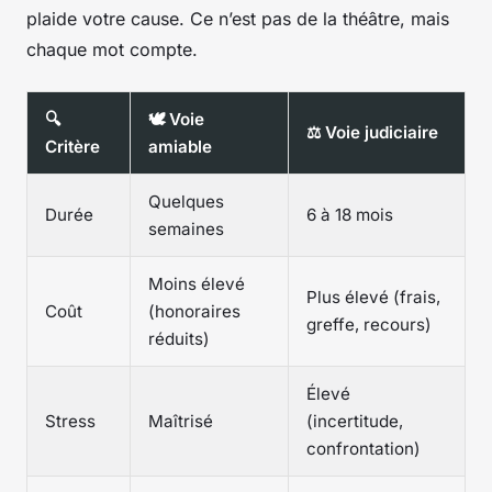
plaide votre cause. Ce n’est pas de la théâtre, mais
chaque mot compte.
🔍
🕊️ Voie
⚖️ Voie judiciaire
Critère
amiable
Quelques
Durée
6 à 18 mois
semaines
Moins élevé
Plus élevé (frais,
Coût
(honoraires
greffe, recours)
réduits)
Élevé
Stress
Maîtrisé
(incertitude,
confrontation)