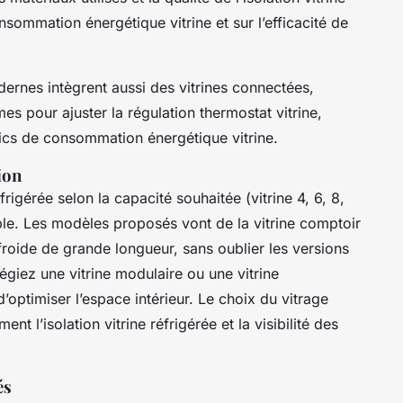
nsommation énergétique vitrine et sur l’efficacité de
dernes intègrent aussi des vitrines connectées,
es pour ajuster la régulation thermostat vitrine,
 pics de consommation énergétique vitrine.
ion
rigérée selon la capacité souhaitée (vitrine 4, 6, 8,
ble. Les modèles proposés vont de la vitrine comptoir
froide de grande longueur, sans oublier les versions
égiez une vitrine modulaire ou une vitrine
d’optimiser l’espace intérieur. Le choix du vitrage
t l’isolation vitrine réfrigérée et la visibilité des
és