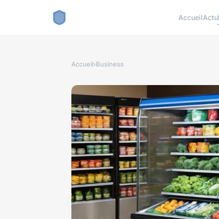
Accueil
Actu
Accueil
›
Business