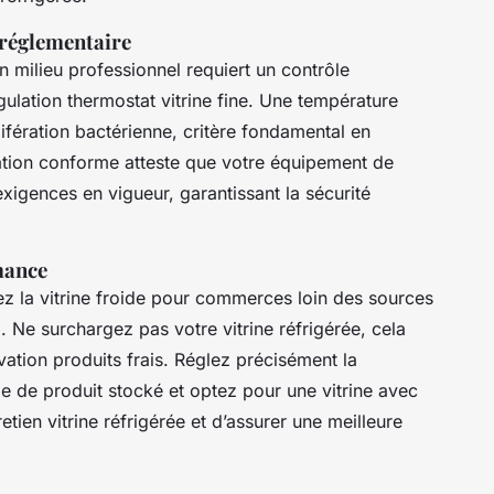
 réglementaire
 milieu professionnel requiert un contrôle
ulation thermostat vitrine fine. Une température
lifération bactérienne, critère fondamental en
ication conforme atteste que votre équipement de
xigences en vigueur, garantissant la sécurité
mance
ez la vitrine froide pour commerces loin des sources
id. Ne surchargez pas votre vitrine réfrigérée, cela
vation produits frais. Réglez précisément la
ype de produit stocké et optez pour une vitrine avec
retien vitrine réfrigérée et d’assurer une meilleure