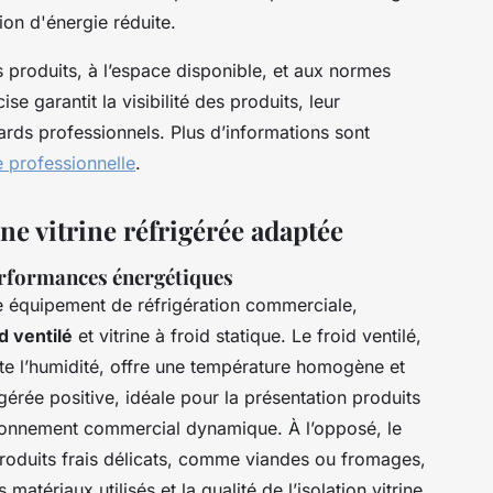
on d'énergie réduite.
s produits, à l’espace disponible, et aux normes
e garantit la visibilité des produits, leur
ards professionnels. Plus d’informations sont
ée professionnelle
.
ne vitrine réfrigérée adaptée
erformances énergétiques
 équipement de réfrigération commerciale,
id ventilé
et vitrine à froid statique. Le froid ventilé,
mite l’humidité, offre une température homogène et
gérée positive, idéale pour la présentation produits
ironnement commercial dynamique. À l’opposé, le
 produits frais délicats, comme viandes ou fromages,
atériaux utilisés et la qualité de l’isolation vitrine