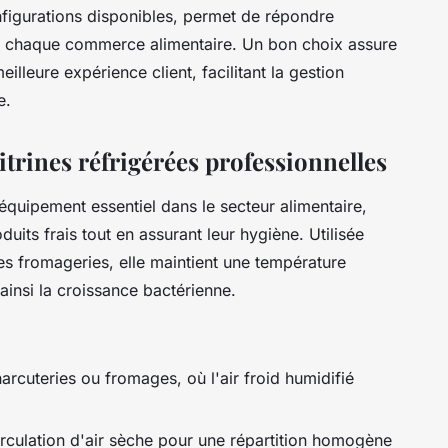
onfigurations disponibles, permet de répondre
e chaque commerce alimentaire. Un bon choix assure
illeure expérience client, facilitant la gestion
e.
itrines réfrigérées professionnelles
 équipement essentiel dans le secteur alimentaire,
uits frais tout en assurant leur hygiène. Utilisée
les fromageries, elle maintient une température
 ainsi la croissance bactérienne.
harcuteries ou fromages, où l'air froid humidifié
circulation d'air sèche pour une répartition homogène