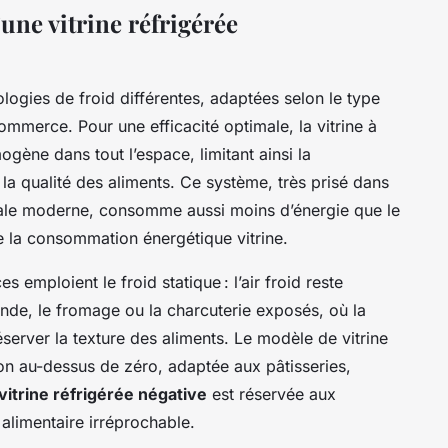
une vitrine réfrigérée
ologies de froid différentes, adaptées selon le type
ommerce. Pour une efficacité optimale, la vitrine à
mogène dans tout l’espace, limitant ainsi la
 la qualité des aliments. Ce système, très prisé dans
iale moderne, consomme aussi moins d’énergie que le
ire la consommation énergétique vitrine.
 emploient le froid statique : l’air froid reste
nde, le fromage ou la charcuterie exposés, où la
éserver la texture des aliments. Le modèle de vitrine
ion au-dessus de zéro, adaptée aux pâtisseries,
vitrine réfrigérée négative
est réservée aux
 alimentaire irréprochable.