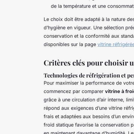
de la température et une consommati
Le choix doit être adapté à la nature de
d’hygiène en vigueur. Une sélection précis
conservation et la conformité aux stand
disponibles sur la page
vitrine réfrigér
Critères clés pour choisir u
Technologies de réfrigération et p
Pour maximiser la performance de votre
commencez par comparer
vitrine à fro
grâce à une circulation d’air interne, li
répond aux exigences d’une vitrine réfri
frais et adaptées aux besoins d’un env
froid statique favorise la conservation
en maintenant davantage d’humidité. Les m