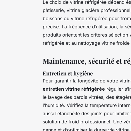
Le choix de vitrine réfrigérée dépend ét
pâtisserie, vitrine glacière professionne
boissons ou vitrine réfrigérée pour fr
précise. La fréquence d’utilisation, la séc
produits orientent les critères sélection v
réfrigérée et au nettoyage vitrine froide
Maintenance, sécurité et r
Entretien et hygiène
Pour garantir la longévité de votre vitrin
entretien vitrine réfrigérée
régulier s’
le lavage des parois vitrées, des étagè
l’humidité. Vérifiez la température intern
aussi l’étanchéité des joints pour limiter
solution de froid professionnel. Une vé
panne et d’optimiser la durée vie vitrine 