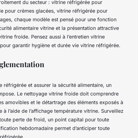
roitement du secteur : vitrine réfrigérée pour
lle pour crèmes glacées, vitrine réfrigérée pour
omages, chaque modèle est pensé pour une fonction
urité alimentaire vitrine et la présentation attractive
itrine froide. Pensez aussi à l’entretien vitrine
 pour garantir hygiène et durée vie vitrine réfrigérée.
églementation
e réfrigérée et assurer la sécurité alimentaire, un
impose. Le nettoyage vitrine froide doit comprendre
res amovibles et le détartrage des éléments exposés à
e à l’aide de l’affichage température vitrine. Surveillez
 toute perte de froid, un point capital pour toute
rification hebdomadaire permet d’anticiper toute
réfrigérée.