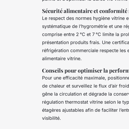
Sécurité alimentaire et conformité
Le respect des normes hygiène vitrine en
systématique de l’hygrométrie et une rég
comprise entre 2 °C et 7 °C limite la pro
présentation produits frais. Une certif
réfrigération commerciale respecte les e
alimentaire vitrine.
Conseils pour optimiser la perfor
Pour une efficacité maximale, positionn
de chaleur et surveillez le flux d’air fro
gêne la circulation et dégrade la conser
régulation thermostat vitrine selon le t
étagères ajustables afin de faciliter l’ent
visibilité.