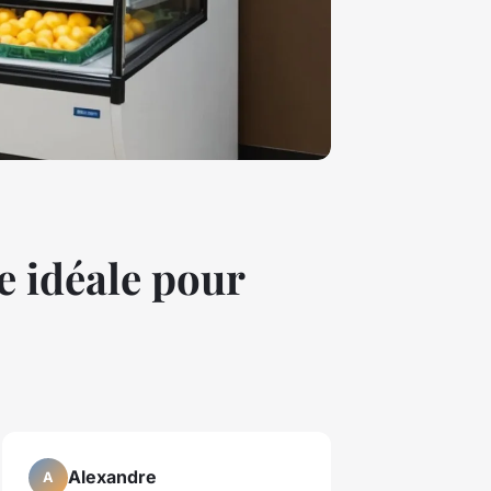
le idéale pour
Alexandre
A