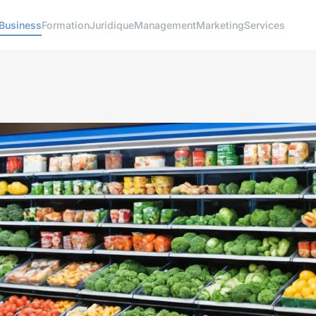
Business
Formation
Juridique
Management
Marketing
Services