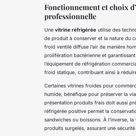
Fonctionnement et choix d’
professionnelle
Une
vitrine réfrigérée
utilise des techn
de produit à conserver et la nature du c
froid ventilé diffuse l’air de manière ho
prolifération bactérienne et garantissant
l’équipement de réfrigération commerc
froid statique, contribuant ainsi à rédu
Certaines vitrines froides pour commerces
humide, bénéfique pour préserver la via
présentation produits frais doit aussi pr
réfrigérée positive permet la conservat
sandwiches ou boissons. À l’inverse, la
produits surgelés, assurant une sécurité