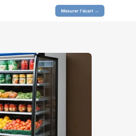
Mesurer l'écart →